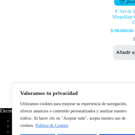
¡Enví
💄 Set de 
Maquillaje

$
98.000,00
Añadir a
Valoramos tu privacidad
Utilizamos cookies para mejorar su experiencia de navegación,
Electro
TECH
ofrecer anuncios o contenido personalizados y analizar nuestro
tráfico. Al hacer clic en "Aceptar todo", acepta nuestro uso de
Accesorios
Gammer
cookies.
Política de Cookies
Belleza
Auriculares
Hogar
Parlantes