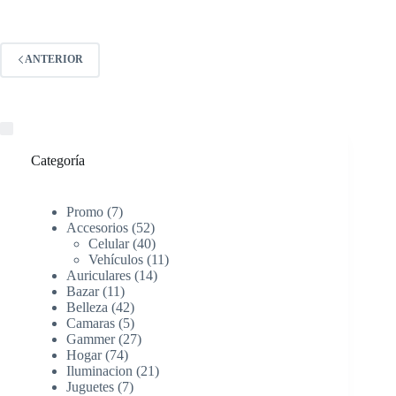
ANTERIOR
Categoría
Promo
7
Accesorios
52
Celular
40
Vehículos
11
Auriculares
14
Bazar
11
Belleza
42
Camaras
5
Gammer
27
Hogar
74
Iluminacion
21
Juguetes
7