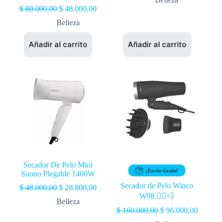
$
80.000,00
$
48.000,00
Belleza
Añadir al carrito
Añadir al carrito
Secador De Pelo Mini
¡Envío Gratis!
Suono Plegable 1400W
Secador de Pelo Winco
$
48.000,00
$
28.800,00
W98 💇‍♀️💨
Belleza
$
160.000,00
$
96.000,00