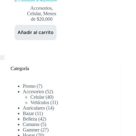
Accesorios
,
Celular
,
Menos
de $20.000
Añadir al carrito
Categoría
Promo
7
Accesorios
52
Celular
40
Vehículos
11
Auriculares
14
Bazar
11
Belleza
42
Camaras
5
Gammer
27
Hogar
70