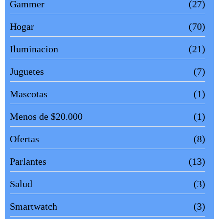
Gammer
(27)
Hogar
(70)
Iluminacion
(21)
Juguetes
(7)
Mascotas
(1)
Menos de $20.000
(1)
Ofertas
(8)
Parlantes
(13)
Salud
(3)
Smartwatch
(3)