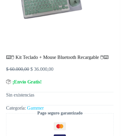
⌨️🖱️ Kit Teclado + Mouse Bluetooth Recargable 🖱️⌨️
$
60.000,00
$
36.000,00
¡Envío Gratis!
Sin existencias
Categoría:
Gammer
Pago seguro garantizado