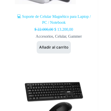
💻 Soporte de Celular Magnético para Laptop /
PC / Notebook
$
22.000,00
$
13.200,00
Accesorios
,
Celular
,
Gammer
Añadir al carrito