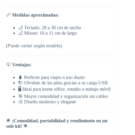
📏
Medidas aproximadas:
📐 Teclado: 28 a 30 cm de ancho
📐 Mouse: 10 a 11 cm de largo
(Puede variar según modelo)
💡
Ventajas:
🧳 Perfecto para viajes o uso diario
🔌 Olvidate de las pilas gracias a su carga USB
🖥️ Ideal para home office, estudio o trabajo móvil
🎯 Mayor comodidad y organización sin cables
🎨 Diseño moderno y elegante
🌟
¡Comodidad, portabilidad y rendimiento en un
solo kit!
🌟