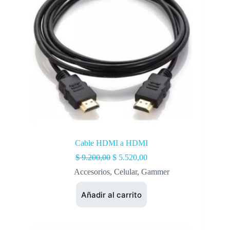
Cable HDMI a HDMI
$
9.200,00
$
5.520,00
Accesorios
,
Celular
,
Gammer
Añadir al carrito