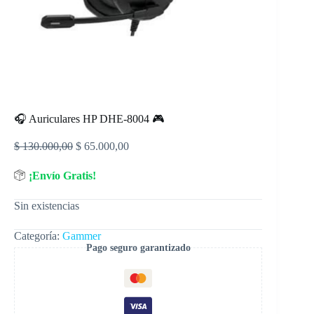
🎧 Auriculares HP DHE-8004 🎮
$
130.000,00
$
65.000,00
¡Envío Gratis!
Sin existencias
Categoría:
Gammer
Pago seguro garantizado