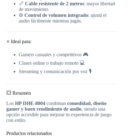
📏
Cable resistente de 2 metros
: mayor libertad
de movimiento.
⚙️
Control de volumen integrado
: ajustá el
audio fácilmente mientras jugás.
⭐ Ideal para:
Gamers casuales y competitivos 🎮
Clases online o trabajo remoto 💻
Streaming y comunicación por voz 🎙️
💥 Resumen
Los
HP DHE-8004
combinan
comodidad, diseño
gamer y buen rendimiento de audio
, siendo una
opción accesible para mejorar tu experiencia de juego
con estilo.
Productos relacionados