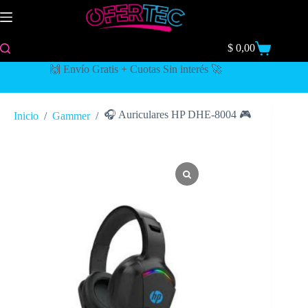
$
0,00
🙌 Envío Gratis + Cuotas Sin interés 🚀
🎧 Auriculares HP DHE-8004 🎮
Inicio
/
Gammer
/