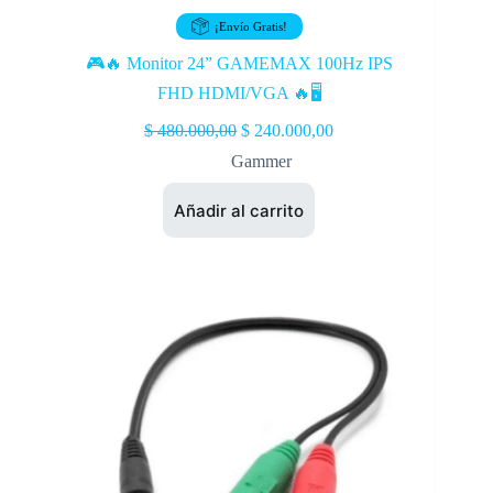
¡Envío Gratis!
🎮🔥 Monitor 24” GAMEMAX 100Hz IPS
FHD HDMI/VGA 🔥🖥️
$
480.000,00
$
240.000,00
Gammer
Añadir al carrito