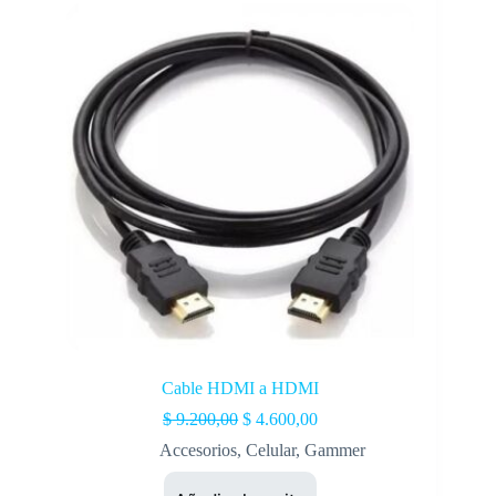
Cable HDMI a HDMI
$
9.200,00
$
4.600,00
Accesorios
,
Celular
,
Gammer