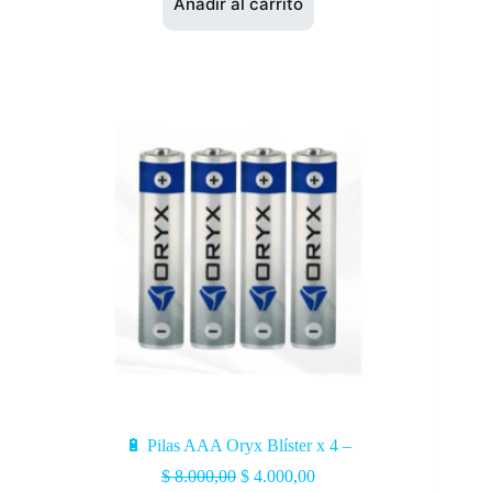
Añadir al carrito
🔋 Pilas AAA Oryx Blíster x 4 –
$
8.000,00
$
4.000,00